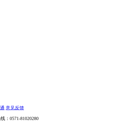
通
意见反馈
：0571-81020280