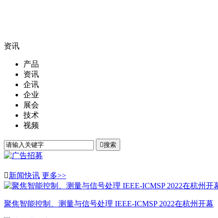
资讯
产品
资讯
企讯
企业
展会
技术
视频

搜索

新闻快讯
更多>>
聚焦智能控制、测量与信号处理 IEEE-ICMSP 2022在杭州开幕