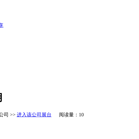
享
用
公司 >>
进入该公司展台
阅读量：10