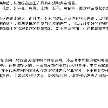
种杂质，从而提高加工产品的外观和内在质量。
花蕾、芝麻壳、虫粪、土块、石子、黄稍等，而这些杂质都会
状差别比较大，而且国产芝麻与进口芝麻也有很大差别，以往
理的筛面，检测芝麻的性质与杂质的差异，可以设计更好的谷物
理精选工艺流程要求的质量指标，对于芝麻的加工生产也是非常
全球制造网，转载请必须注明全球制造网。违反者本网将追究相关
侵权、违规遭投诉的，一律由发布企业自行承担责任，本网有权
息，并不代表本网赞同其观点或证实其内容的真实性，不承担此类
责任。 4.如涉及作品内容、版权等问题，请在作品发表之日起