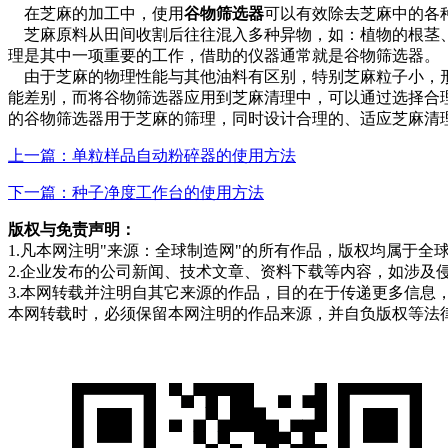
在芝麻的加工中，使用
谷物筛选器
可以有效除去芝麻中的各
芝麻原料从田间收割后往往混入多种异物，如：植物的根茎、
理是其中一项重要的工作，借助的仪器通常就是谷物筛选器。
由于芝麻的物理性能与其他油料有区别，特别芝麻粒子小，形
能差别，而将谷物筛选器应用到芝麻清理中，可以通过选择合
的谷物筛选器用于芝麻的筛理，同时设计合理的、适应芝麻清
上一篇：单粒样品自动粉碎器的使用方法
下一篇：种子净度工作台的使用方法
版权与免责声明：
1.凡本网注明"来源：全球制造网"的所有作品，版权均属于
2.企业发布的公司新闻、技术文章、资料下载等内容，如涉及
3.本网转载并注明自其它来源的作品，目的在于传递更多信
本网转载时，必须保留本网注明的作品来源，并自负版权等法律